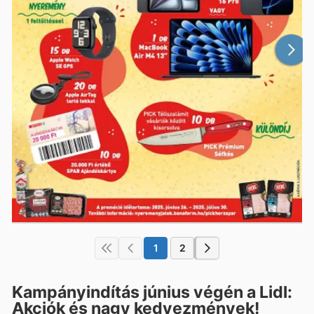
1
2
Kampányindítás június végén a Lidl:
Akciók és nagy kedvezmények!