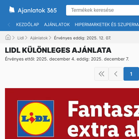
KEZDŐLAP
AJÁNLATOK
HIPERMARKETEK ÉS SZUPERM
Lidl
Ajánlatok
Érvényes eddig: 2025. 12. 07.
LIDL KÜLÖNLEGES AJÁNLATA
Érvényes ettől: 2025. december 4. eddig: 2025. december 7.
1