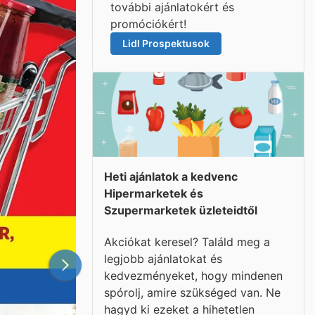
további ajánlatokért és
promóciókért!
Lidl Prospektusok
Heti ajánlatok a kedvenc
Hipermarketek és
Szupermarketek üzleteidtől
Akciókat keresel? Találd meg a
legjobb ajánlatokat és
kedvezményeket, hogy mindenen
spórolj, amire szükséged van. Ne
hagyd ki ezeket a hihetetlen