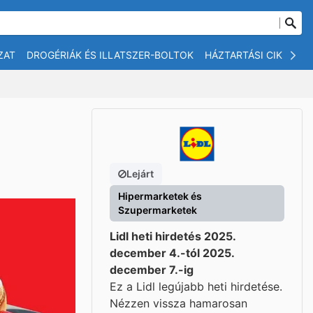
ZAT
DROGÉRIÁK ÉS ILLATSZER-BOLTOK
HÁZTARTÁSI CIKKEK
Lejárt
Hipermarketek és
Szupermarketek
Lidl heti hirdetés 2025.
december 4.-tól 2025.
december 7.-ig
Ez a Lidl legújabb heti hirdetése.
Nézzen vissza hamarosan