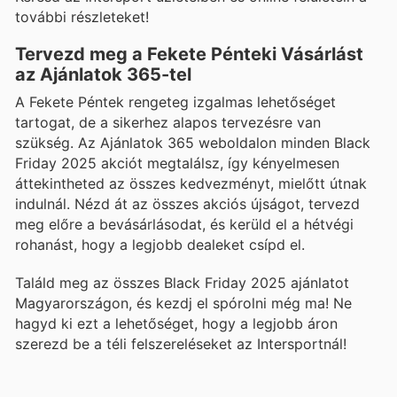
további részleteket!
Tervezd meg a Fekete Pénteki Vásárlást
az Ajánlatok 365-tel
A Fekete Péntek rengeteg izgalmas lehetőséget
tartogat, de a sikerhez alapos tervezésre van
szükség. Az Ajánlatok 365 weboldalon minden Black
Friday 2025 akciót megtalálsz, így kényelmesen
áttekintheted az összes kedvezményt, mielőtt útnak
indulnál. Nézd át az összes akciós újságot, tervezd
meg előre a bevásárlásodat, és kerüld el a hétvégi
rohanást, hogy a legjobb dealeket csípd el.
Találd meg az összes Black Friday 2025 ajánlatot
Magyarországon, és kezdj el spórolni még ma! Ne
hagyd ki ezt a lehetőséget, hogy a legjobb áron
szerezd be a téli felszereléseket az Intersportnál!