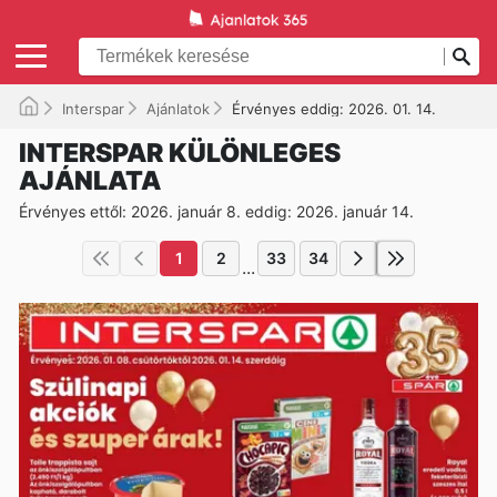
Interspar
Ajánlatok
Érvényes eddig: 2026. 01. 14.
INTERSPAR KÜLÖNLEGES
AJÁNLATA
Érvényes ettől: 2026. január 8. eddig: 2026. január 14.
1
2
33
34
...