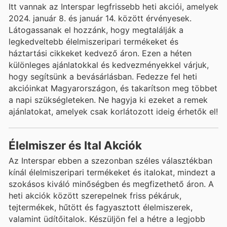
Itt vannak az Interspar legfrissebb heti akciói, amelyek
2024. január 8. és január 14. között érvényesek.
Látogassanak el hozzánk, hogy megtalálják a
legkedveltebb élelmiszeripari termékeket és
háztartási cikkeket kedvező áron. Ezen a héten
különleges ajánlatokkal és kedvezményekkel várjuk,
hogy segítsünk a bevásárlásban. Fedezze fel heti
akcióinkat Magyarországon, és takarítson meg többet
a napi szükségleteken. Ne hagyja ki ezeket a remek
ajánlatokat, amelyek csak korlátozott ideig érhetők el!
Élelmiszer és Ital Akciók
Az Interspar ebben a szezonban széles választékban
kínál élelmiszeripari termékeket és italokat, mindezt a
szokásos kiváló minőségben és megfizethető áron. A
heti akciók között szerepelnek friss pékáruk,
tejtermékek, hűtött és fagyasztott élelmiszerek,
valamint üdítőitalok. Készüljön fel a hétre a legjobb