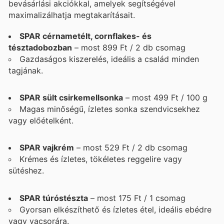
bevásárlási akciókkal, amelyek segítségével
maximalizálhatja megtakarításait.
SPAR cérnametélt, cornflakes- és
tésztadobozban
– most 899 Ft / 2 db csomag
Gazdaságos kiszerelés, ideális a család minden
tagjának.
SPAR sült csirkemellsonka
– most 499 Ft / 100 g
Magas minőségű, ízletes sonka szendvicsekhez
vagy előételként.
SPAR vajkrém
– most 529 Ft / 2 db csomag
Krémes és ízletes, tökéletes reggelire vagy
sütéshez.
SPAR túróstészta
– most 175 Ft / 1 csomag
Gyorsan elkészíthető és ízletes étel, ideális ebédre
vagy vacsorára.