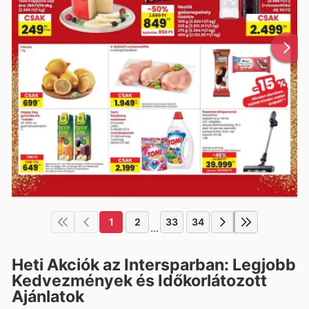
1
2
33
34
...
Heti Akciók az Intersparban: Legjobb
Kedvezmények és Időkorlátozott
Ajánlatok