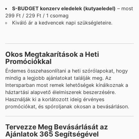
S-BUDGET konzerv eledelek (kutyaeledel)
– most
299 Ft / 229 Ft / 1 csomag
Kiváló ár a kedvencek napi szükségleteire.
Okos Megtakarítások a Heti
Promóciókkal
Érdemes összehasonlítani a heti szórólapokat, hogy
mindig a legjobb ajánlatokat találják meg. Az
Intersparban most remek lehetőségek kínálkoznak a
háztartási alapvető élelmiszerek beszerzésére.
Használják ki a korlátozott ideig érvényes
promóciókat, és spóroljanak okosan a bevásárláson.
Tervezze Meg Bevásárlását az
Ajánlatok 365 Segítségével