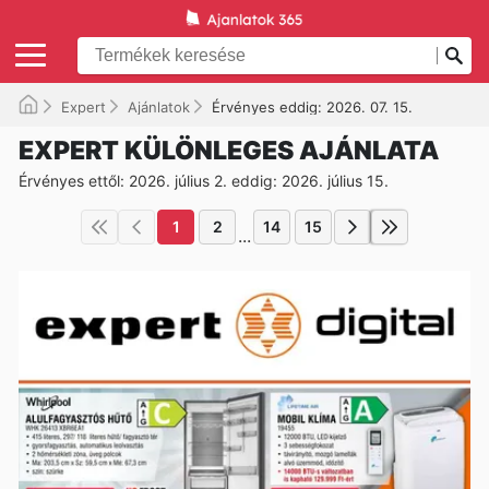
Expert
Ajánlatok
Érvényes eddig: 2026. 07. 15.
EXPERT KÜLÖNLEGES AJÁNLATA
Érvényes ettől: 2026. július 2. eddig: 2026. július 15.
1
2
14
15
...