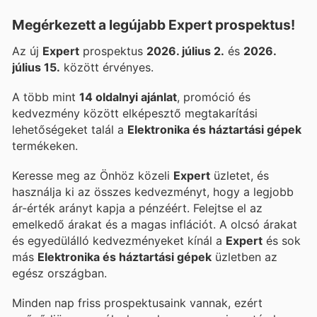
Megérkezett a legújabb Expert prospektus!
Az új
Expert
prospektus
2026. július 2.
és
2026.
július 15.
között érvényes.
A több mint
14 oldalnyi ajánlat
, promóció és
kedvezmény között elképesztő megtakarítási
lehetőségeket talál a
Elektronika és háztartási gépek
termékeken.
Keresse meg az Önhöz közeli
Expert
üzletet, és
használja ki az összes kedvezményt, hogy a legjobb
ár-érték arányt kapja a pénzéért. Felejtse el az
emelkedő árakat és a magas inflációt. A
olcsó árakat
és egyedülálló kedvezményeket kínál a
Expert
és sok
más
Elektronika és háztartási gépek
üzletben az
egész országban.
Minden nap friss prospektusaink vannak, ezért