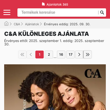
C&A
Ajánlatok
Érvényes eddig: 2025. 09. 30.
C&A KÜLÖNLEGES AJÁNLATA
Érvényes ettől: 2025. szeptember 1. eddig: 2025. szeptember
30.
1
2
16
17
...