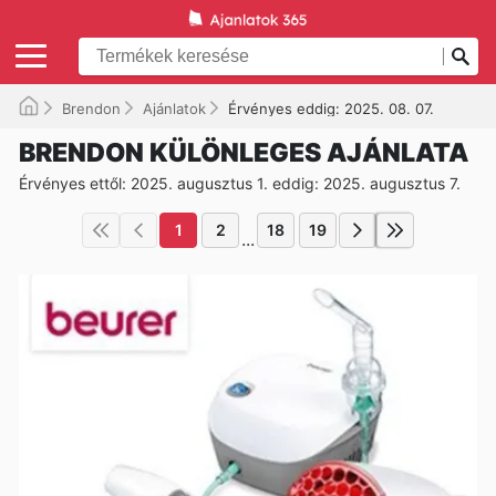
Brendon
Ajánlatok
Érvényes eddig: 2025. 08. 07.
BRENDON KÜLÖNLEGES AJÁNLATA
Érvényes ettől: 2025. augusztus 1. eddig: 2025. augusztus 7.
1
2
18
19
...