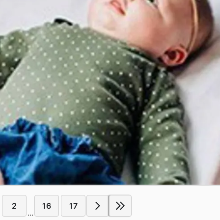
2
16
17
...