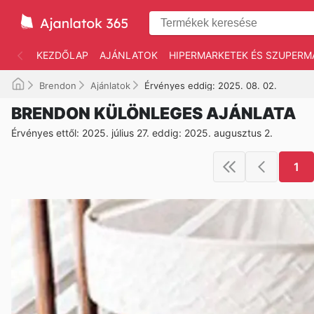
KEZDŐLAP
AJÁNLATOK
HIPERMARKETEK ÉS SZUPERM
Brendon
Ajánlatok
Érvényes eddig: 2025. 08. 02.
BRENDON KÜLÖNLEGES AJÁNLATA
Érvényes ettől: 2025. július 27. eddig: 2025. augusztus 2.
1