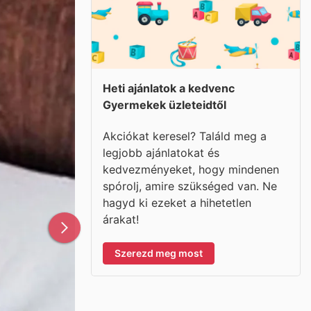
Heti ajánlatok a kedvenc
Gyermekek üzleteidtől
Akciókat keresel? Találd meg a
legjobb ajánlatokat és
kedvezményeket, hogy mindenen
spórolj, amire szükséged van. Ne
hagyd ki ezeket a hihetetlen
árakat!
Szerezd meg most