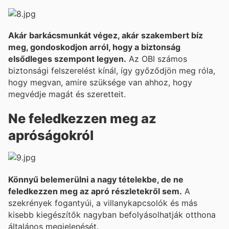
Akár barkácsmunkát végez, akár szakembert bíz
meg, gondoskodjon arról, hogy a biztonság
elsődleges szempont legyen.
Az OBI számos
biztonsági felszerelést kínál, így győződjön meg róla,
hogy megvan, amire szüksége van ahhoz, hogy
megvédje magát és szeretteit.
Ne feledkezzen meg az
apróságokról
Könnyű belemerülni a nagy tételekbe, de ne
feledkezzen meg az apró részletekről sem.
A
szekrények fogantyúi, a villanykapcsolók és más
kisebb kiegészítők nagyban befolyásolhatják otthona
általános megjelenését.