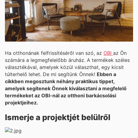
Ha otthonának felfrissítéséről van szó, az
OBI
az Ön
számára a legmegfelelőbb áruház. A termékek széles
választékával, amelyek közül választhat, egy kicsit
túlterhelő lehet. De mi segítünk Önnek!
Ebben a
cikkben megosztunk néhány praktikus tippet,
amelyek segítenek Önnek kiválasztani a megfelelő
termékeket az OBI-nál az otthoni barkácsolási
projektjeihez.
Ismerje a projektjét belülről