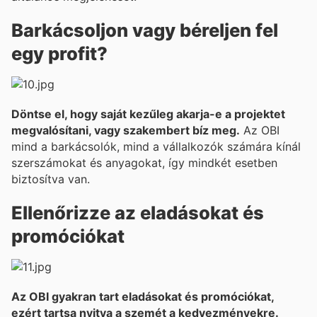
Barkácsoljon vagy béreljen fel
egy profit?
Döntse el, hogy saját kezűleg akarja-e a projektet
megvalósítani, vagy szakembert bíz meg.
Az OBI
mind a barkácsolók, mind a vállalkozók számára kínál
szerszámokat és anyagokat, így mindkét esetben
biztosítva van.
Ellenőrizze az eladásokat és
promóciókat
Az OBI gyakran tart eladásokat és promóciókat,
ezért tartsa nyitva a szemét a kedvezményekre.