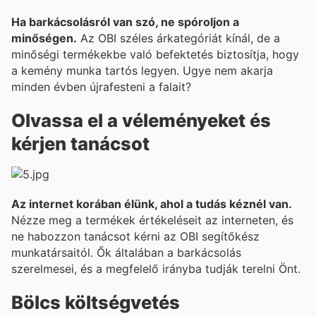
Ha barkácsolásról van szó, ne spóroljon a
minőségen.
Az OBI széles árkategóriát kínál, de a
minőségi termékekbe való befektetés biztosítja, hogy
a kemény munka tartós legyen. Ugye nem akarja
minden évben újrafesteni a falait?
Olvassa el a véleményeket és
kérjen tanácsot
Az internet korában élünk, ahol a tudás kéznél van.
Nézze meg a termékek értékeléseit az interneten, és
ne habozzon tanácsot kérni az OBI segítőkész
munkatársaitól. Ők általában a barkácsolás
szerelmesei, és a megfelelő irányba tudják terelni Önt.
Bölcs költségvetés