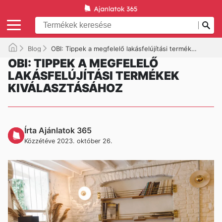
Blog
OBI: Tippek a megfelelő lakásfelújítási termékek kiválasztásához
OBI: TIPPEK A MEGFELELŐ
LAKÁSFELÚJÍTÁSI TERMÉKEK
KIVÁLASZTÁSÁHOZ
Írta Ajánlatok 365
Közzétéve 2023. október 26.