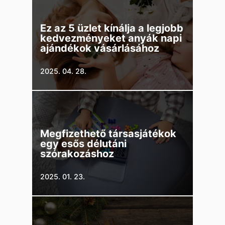
Ez az 5 üzlet kínálja a legjobb
kedvezményeket anyák napi
ajándékok vásárlásához
2025. 04. 28.
Megfizethető társasjátékok
egy esős délutáni
szórakozáshoz
2025. 01. 23.