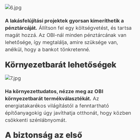
A lakásfelújítási projektek gyorsan kimeríthetik a
pénztárcáját.
Állítson fel egy költségvetést, és tartsa
magát hozzá. Az OBI-nál minden pénztárcának van
lehetősége, így megtalálja, amire szüksége van,
anélkül, hogy a bankot tönkretenné.
Környezetbarát lehetőségek
Ha környezettudatos, nézze meg az OBI
környezetbarát termékválasztékát.
Az
energiatakarékos világítástól a fenntartható
építőanyagokig úgy javíthatja otthonát, hogy közben
csökkenti szénlábnyomát.
A biztonság az első