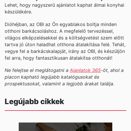
Lehet, hogy nagyszerű ajánlatot kaphat álmai konyhai
készülékére.
Dióhéjban, az OBI az Ön egyablakos boltja minden
otthoni barkácsoláshoz. A megfelelő tervezéssel,
világos elképzelésekkel és a költségvetést szem előtt
tartva jó úton haladhat otthona átalakítása felé. Tehát,
vegye fel a barkácskalapját, irány az OBI, és készüljön
fel arra, hogy fantasztikusan átalakítsa otthonát!
Ne felejtse el meglátogatni a
Ajanlatok 365
-öt, ahol a
piacon kapható legújabb katalógusokat és
prospektusokat, valamint a legjobb árakat találja.
Legújabb cikkek