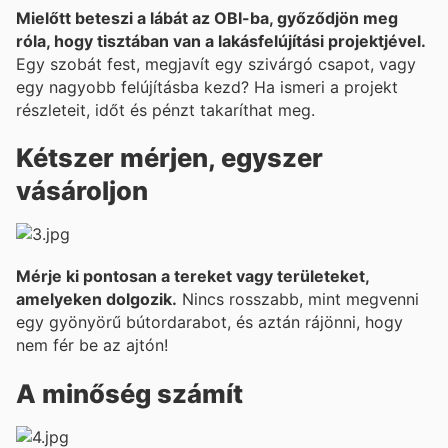
Mielőtt beteszi a lábát az OBI-ba, győződjön meg
róla, hogy tisztában van a lakásfelújítási projektjével.
Egy szobát fest, megjavít egy szivárgó csapot, vagy
egy nagyobb felújításba kezd? Ha ismeri a projekt
részleteit, időt és pénzt takaríthat meg.
Kétszer mérjen, egyszer
vásároljon
Mérje ki pontosan a tereket vagy területeket,
amelyeken dolgozik.
Nincs rosszabb, mint megvenni
egy gyönyörű bútordarabot, és aztán rájönni, hogy
nem fér be az ajtón!
A minőség számít