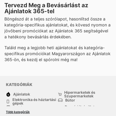
Tervezd Meg a Bevásárlást az
Ajánlatok 365-tel
Böngészd át a teljes szórólapot, hasonlítsd össze a
kategória-specifikus ajánlatokat, és kövesd nyomon a
jövőbeni promóciókat az Ajánlatok 365 segítségével
a hatékony bevásárlás érdekében.
Találd meg a legjobb heti ajánlatokat és kategória-
specifikus promóciókat Magyarországon az Ajánlatok
365-ön, és kezdj el spórolni még ma!
KATEGÓRIÁK
Hipermarketek és
Ajánlatok
Szupermarketek
Elektronika és háztartási
Bútor
gépek
Drogériák és illatszer-
Ruházat
boltok
Több kategóriák
háztartási cikkek
Sport