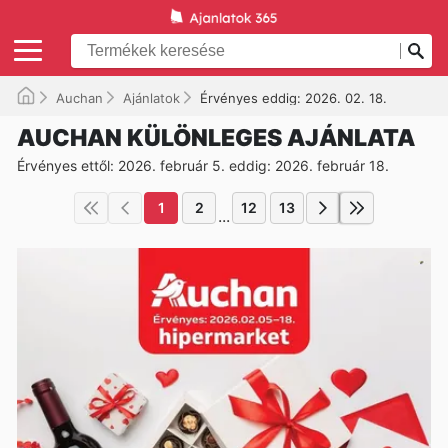
Auchan
Ajánlatok
Érvényes eddig: 2026. 02. 18.
AUCHAN KÜLÖNLEGES AJÁNLATA
Érvényes ettől: 2026. február 5. eddig: 2026. február 18.
1
2
12
13
...