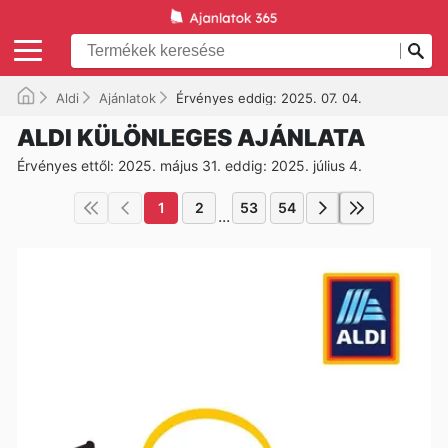
Aldi
Ajánlatok
Érvényes eddig: 2025. 07. 04.
ALDI KÜLÖNLEGES AJÁNLATA
Érvényes ettől: 2025. május 31. eddig: 2025. július 4.
1
2
53
54
...