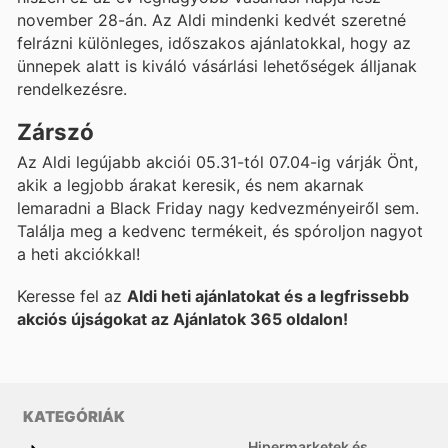
november 28-án. Az Aldi mindenki kedvét szeretné
felrázni különleges, időszakos ajánlatokkal, hogy az
ünnepek alatt is kiváló vásárlási lehetőségek álljanak
rendelkezésre.
Zárszó
Az Aldi legújabb akciói 05.31-tól 07.04-ig várják Önt,
akik a legjobb árakat keresik, és nem akarnak
lemaradni a Black Friday nagy kedvezményeiről sem.
Találja meg a kedvenc termékeit, és spóroljon nagyot
a heti akciókkal!
Keresse fel az
Aldi heti ajánlatokat és a legfrissebb
akciós újságokat az Ajánlatok 365 oldalon!
KATEGÓRIÁK
Hipermarketek és