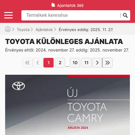
Toyota
Ajánlatok
Érvényes eddig: 2025. 11. 27.
TOYOTA KÜLÖNLEGES AJÁNLATA
Érvényes ettől: 2024. november 27. eddig: 2025. november 27.
1
2
10
11
...