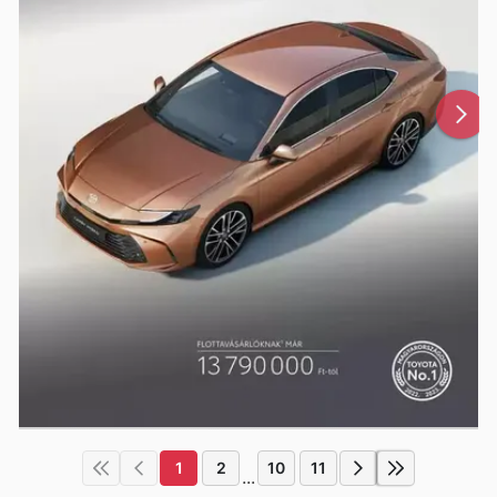
1
2
10
11
...