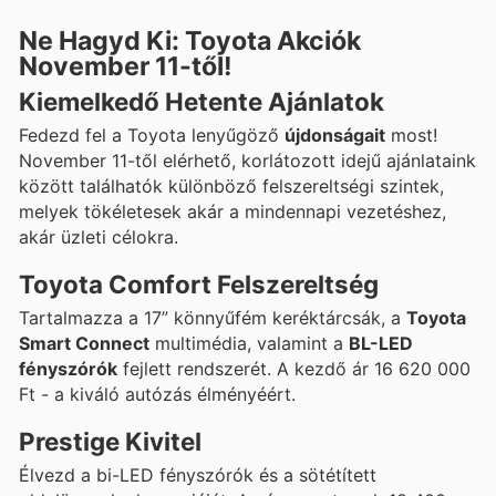
Ne Hagyd Ki: Toyota Akciók
November 11-től!
Kiemelkedő Hetente Ajánlatok
Fedezd fel a Toyota lenyűgöző
újdonságait
most!
November 11-től elérhető, korlátozott idejű ajánlataink
között találhatók különböző felszereltségi szintek,
melyek tökéletesek akár a mindennapi vezetéshez,
akár üzleti célokra.
Toyota Comfort Felszereltség
Tartalmazza a 17” könnyűfém keréktárcsák, a
Toyota
Smart Connect
multimédia, valamint a
BL-LED
fényszórók
fejlett rendszerét. A kezdő ár 16 620 000
Ft - a kiváló autózás élményéért.
Prestige Kivitel
Élvezd a bi-LED fényszórók és a sötétített