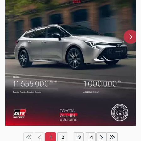
1
2
13
14
...