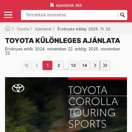
Toyota
Ajánlatok
Érvényes eddig: 2025. 11. 22.
TOYOTA KÜLÖNLEGES AJÁNLATA
Érvényes ettől: 2024. november 22. eddig: 2025. november
22.
1
2
13
14
...