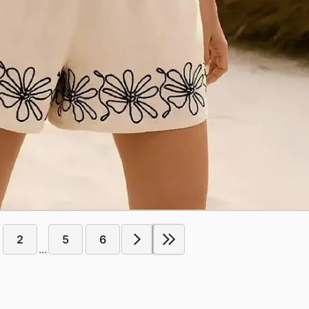
2
5
6
...