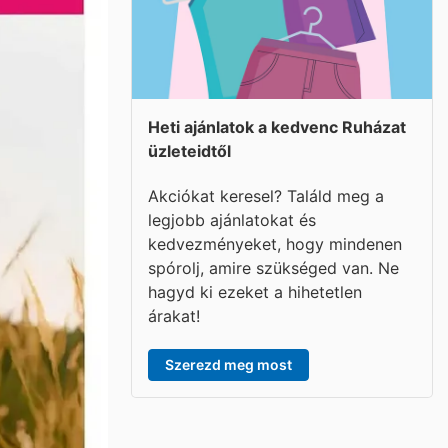
Heti ajánlatok a kedvenc Ruházat
üzleteidtől
Akciókat keresel? Találd meg a
legjobb ajánlatokat és
kedvezményeket, hogy mindenen
spórolj, amire szükséged van. Ne
hagyd ki ezeket a hihetetlen
árakat!
Szerezd meg most