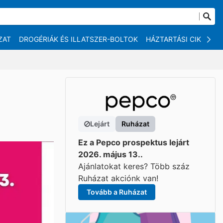
ZAT
DROGÉRIÁK ÉS ILLATSZER-BOLTOK
HÁZTARTÁSI CIKKEK
Lejárt
Ruházat
Ez a Pepco prospektus lejárt
2026. május 13..
Ajánlatokat keres? Több száz
Ruházat akciónk van!
Tovább a Ruházat