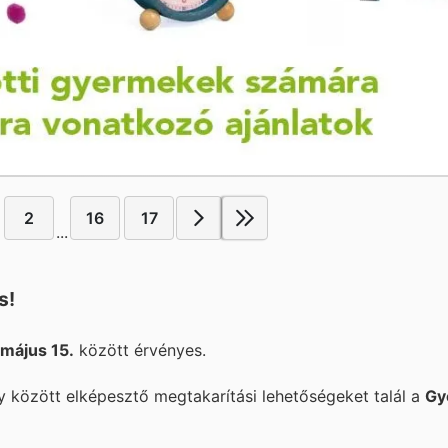
2
16
17
...
s!
május 15.
között érvényes.
 között elképesztő megtakarítási lehetőségeket talál a
Gy