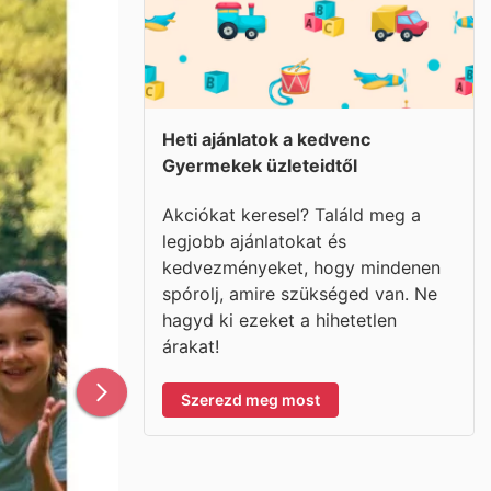
Heti ajánlatok a kedvenc
Gyermekek üzleteidtől
Akciókat keresel? Találd meg a
legjobb ajánlatokat és
kedvezményeket, hogy mindenen
spórolj, amire szükséged van. Ne
hagyd ki ezeket a hihetetlen
árakat!
Szerezd meg most