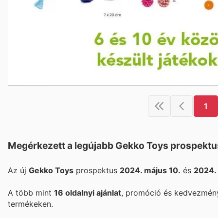
1
Megérkezett a legújabb Gekko Toys prospektu
Az új
Gekko Toys
prospektus
2024. május 10.
és
2024. 
A több mint
16 oldalnyi ajánlat
, promóció és kedvezmény
termékeken.