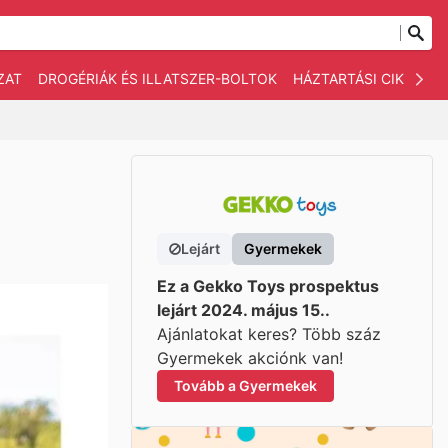
ZAT
DROGÉRIÁK ÉS ILLATSZER-BOLTOK
HÁZTARTÁSI CIKKEK
Lejárt
Gyermekek
Ez a Gekko Toys prospektus
lejárt 2024. május 15..
Ajánlatokat keres? Több száz
Gyermekek akciónk van!
Tovább a Gyermekek