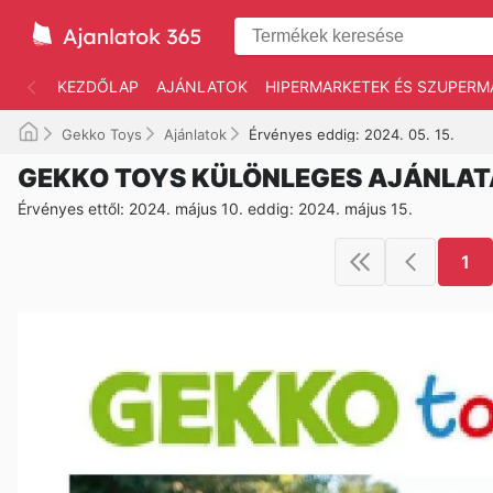
KEZDŐLAP
AJÁNLATOK
HIPERMARKETEK ÉS SZUPERM
Gekko Toys
Ajánlatok
Érvényes eddig: 2024. 05. 15.
GEKKO TOYS KÜLÖNLEGES AJÁNLAT
Érvényes ettől: 2024. május 10. eddig: 2024. május 15.
1