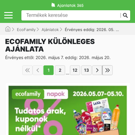
EcoFamily
Ajánlatok
Érvényes eddig: 2026. 05. 20.
ECOFAMILY KÜLÖNLEGES
AJÁNLATA
Érvényes ettől: 2026. május 7. eddig: 2026. május 20.
1
2
12
13
...