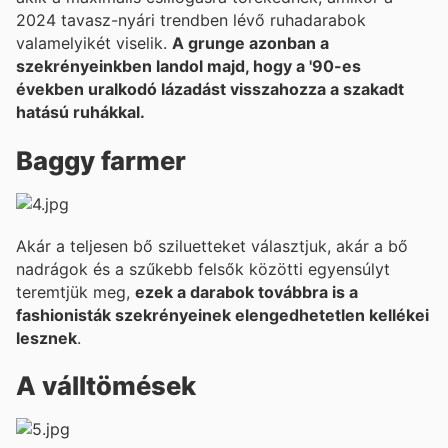
2024 tavasz-nyári trendben lévő ruhadarabok
valamelyikét viselik.
A grunge azonban a
szekrényeinkben landol majd, hogy a '90-es
években uralkodó lázadást visszahozza a szakadt
hatású ruhákkal.
Baggy farmer
Akár a teljesen bő sziluetteket választjuk, akár a bő
nadrágok és a szűkebb felsők közötti egyensúlyt
teremtjük meg,
ezek a darabok továbbra is a
fashionisták szekrényeinek elengedhetetlen kellékei
lesznek
.
A válltömések