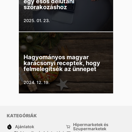
egy esős délutáni
szórakozáshoz
2025. 01. 23.
Hagyományos magyar
karácsonyi receptek, hogy
felmelegítsék az ünnepet
2024. 12. 19.
KATEGÓRIÁK
Hipermarketek és
Ajánlatok
Szupermarketek